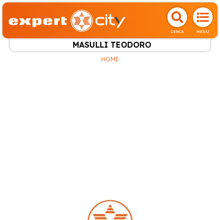
CERCA
MENU
MASULLI TEODORO
HOME