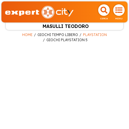
CERCA
MENU
MASULLI TEODORO
HOME
GIOCHI TEMPO LIBERO
PLAYSTATION
GIOCHI PLAYSTATION 5