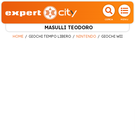
CERCA
MENU
MASULLI TEODORO
HOME
GIOCHI TEMPO LIBERO
NINTENDO
GIOCHI WII