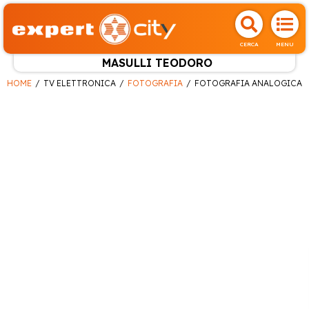
CERCA
MENU
MASULLI TEODORO
HOME
TV ELETTRONICA
FOTOGRAFIA
FOTOGRAFIA ANALOGICA