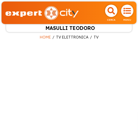
CERCA
MENU
MASULLI TEODORO
HOME
TV ELETTRONICA
TV