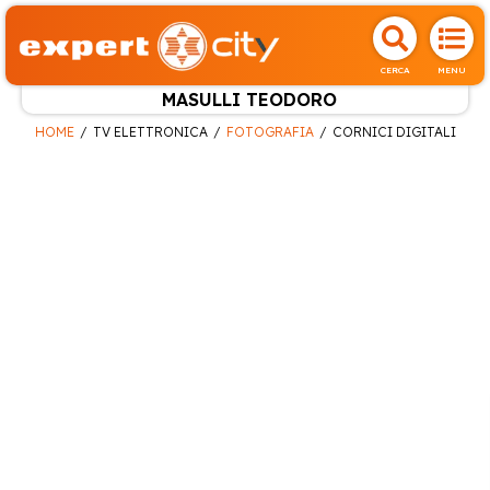
CERCA
MENU
MASULLI TEODORO
HOME
TV ELETTRONICA
FOTOGRAFIA
CORNICI DIGITALI