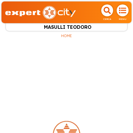
CERCA
MENU
MASULLI TEODORO
HOME