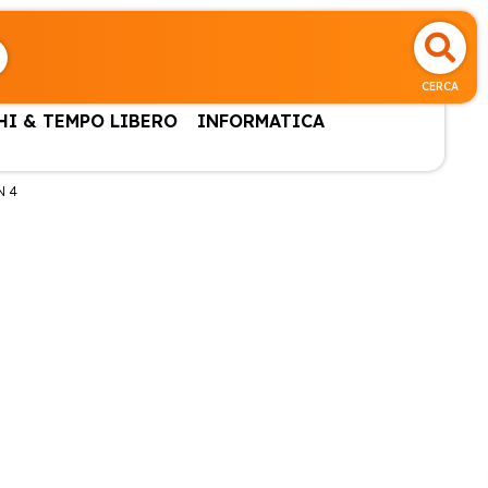
CERCA
HI & TEMPO LIBERO
INFORMATICA
N 4