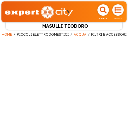
CERCA
MENU
MASULLI TEODORO
HOME
PICCOLI ELETTRODOMESTICI
ACQUA
FILTRI E ACCESSORI