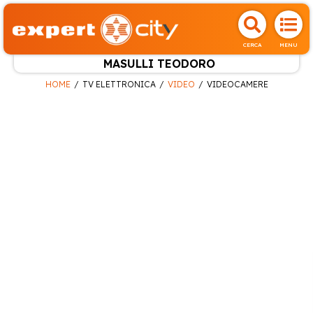
CERCA
MENU
MASULLI TEODORO
HOME
TV ELETTRONICA
VIDEO
VIDEOCAMERE