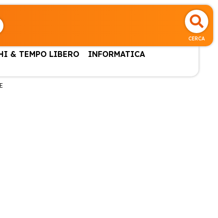
CERCA
HI & TEMPO LIBERO
INFORMATICA
E