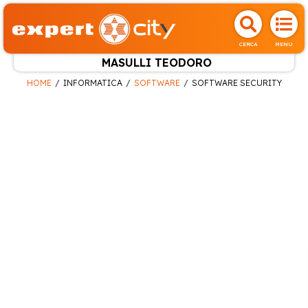
CERCA
MENU
MASULLI TEODORO
HOME
INFORMATICA
SOFTWARE
SOFTWARE SECURITY