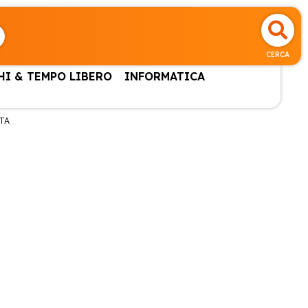
CERCA
HI & TEMPO LIBERO
INFORMATICA
TA