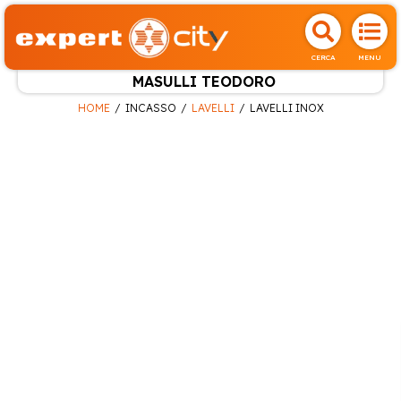
CERCA
MENU
MASULLI TEODORO
HOME
INCASSO
LAVELLI
LAVELLI INOX