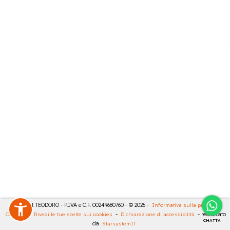
MASULLI TEODORO - P.IVA e C.F. 00249680760 - © 2026 -
Informativa sulla privacy
-
Cookies
-
Rivedi le tue scelte sui cookies
-
Dichiarazione di accessibilità
- realizzato
CHATTA
da
StarsystemIT