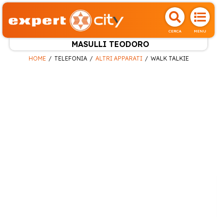
CERCA
MENU
MASULLI TEODORO
HOME
TELEFONIA
ALTRI APPARATI
WALK TALKIE