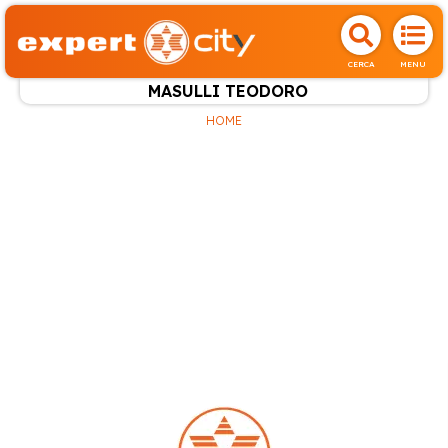
CERCA
MENU
MASULLI TEODORO
HOME