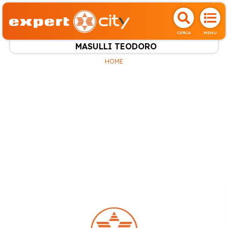
CERCA
MENU
MASULLI TEODORO
HOME